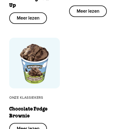
Up
Meer lezen
Meer lezen
ONZE KLASSIEKERS
Chocolate Fudge
Brownie
Meer lezen