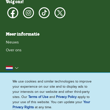
Volg ons!
Meer informatie
Nieuws
Over ons
Nederland
Toegankelijkheid
Neem contact met ons op
We use cookies and similar technologies to improve
your experience on our site and to display ads to
Cookieverklaring
Privacyverklaring
your interests on our website and other third-party
Gebruiksvoorwaarden
Sitemap
sites. Our
Terms of Use
and
Privacy Policy
apply to
your use of this website. You can update your
Your
Creëer je ervaring
Privacy Rights
at any time.