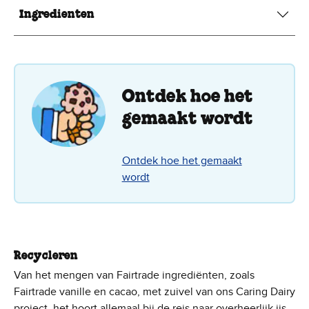
Ingredienten
Ontdek hoe het
gemaakt wordt
Ontdek hoe het gemaakt
wordt
Recycleren
Van het mengen van Fairtrade ingrediënten, zoals
Fairtrade vanille en cacao, met zuivel van ons Caring Dairy
project, het hoort allemaal bij de reis naar overheerlijk ijs.