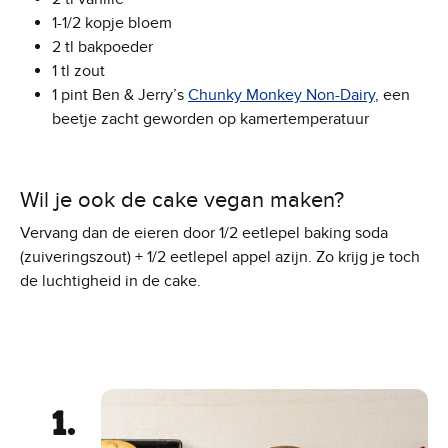
1-1/2 kopje bloem
2 tl bakpoeder
1 tl zout
1 pint Ben & Jerry’s
Chunky Monkey Non-Dairy
, een
beetje zacht geworden op kamertemperatuur
Wil je ook de cake vegan maken?
Vervang dan de eieren door 1/2 eetlepel baking soda
(zuiveringszout) + 1/2 eetlepel appel azijn. Zo krijg je toch
de luchtigheid in de cake.