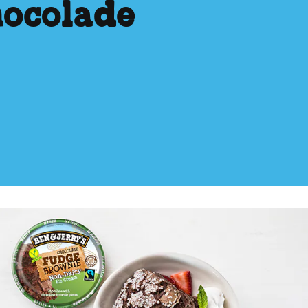
hocolade