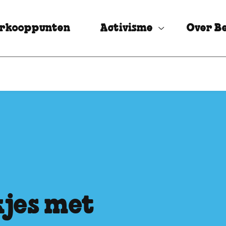
rkooppunten
Activisme
Over Be
jes met