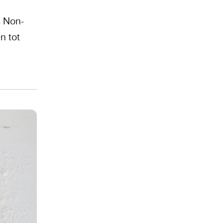
s Non-
n tot