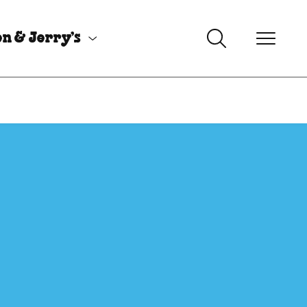
n & Jerry’s