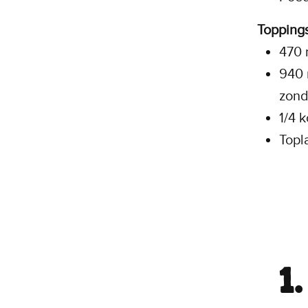
Toppings
470
940 
zond
1/4 
Topl