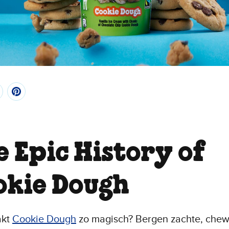
e Epic History of
okie Dough
akt
Cookie Dough
zo magisch? Bergen zachte, che