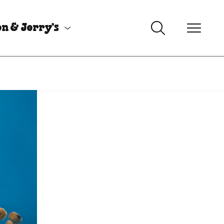
n & Jerry’s