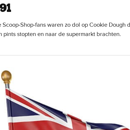
91
 Scoop‑Shop‑fans waren zo dol op Cookie Dough 
in pints stopten en naar de supermarkt brachten.