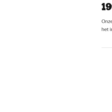
19
Onze
het 