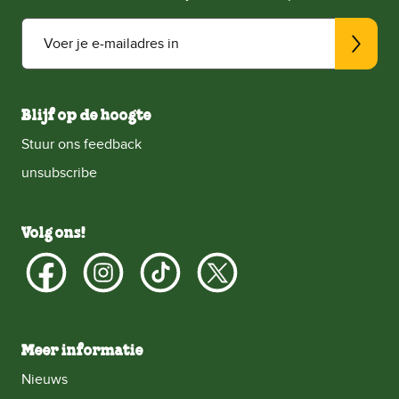
Voer je e-mailadres in
Blijf op de hoogte
Stuur ons feedback
unsubscribe
Volg ons!
Meer informatie
Nieuws