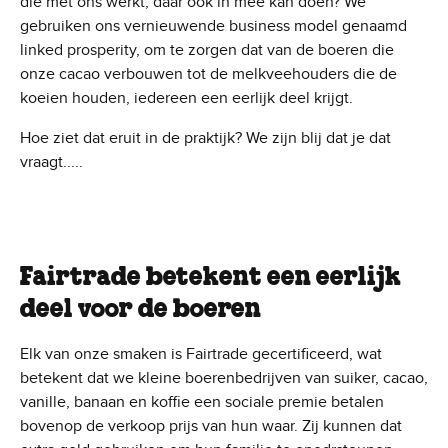
die met ons werkt, daar ook in mee kan doen? We
gebruiken ons vernieuwende business model genaamd
linked prosperity, om te zorgen dat van de boeren die
onze cacao verbouwen tot de melkveehouders die de
koeien houden, iedereen een eerlijk deel krijgt.
Hoe ziet dat eruit in de praktijk? We zijn blij dat je dat
vraagt.....
Fairtrade betekent een eerlijk
deel voor de boeren
Elk van onze smaken is Fairtrade gecertificeerd, wat
betekent dat we kleine boerenbedrijven van suiker, cacao,
vanille, banaan en koffie een sociale premie betalen
bovenop de verkoop prijs van hun waar. Zij kunnen dat