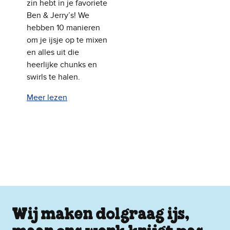
zin hebt in je favoriete
Ben & Jerry’s! We
hebben 10 manieren
om je ijsje op te mixen
en alles uit die
heerlijke chunks en
swirls te halen.
Meer lezen
Wij maken dolgraag ijs,