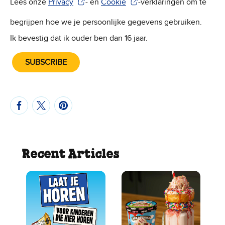
Lees onze
Privacy
- en
Cookie
-verklaringen om te
(Wordt in een nieuw venster geopend)
(Wordt in een nieuw venster geope
begrijpen hoe we je persoonlijke gegevens gebruiken.
Ik bevestig dat ik ouder ben dan 16 jaar.
SUBSCRIBE
Recent Articles