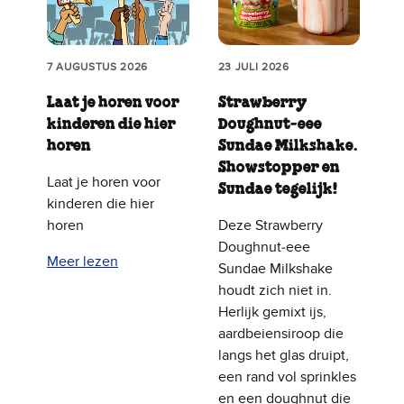
7 AUGUSTUS 2026
23 JULI 2026
Laat je horen voor
Strawberry
kinderen die hier
Doughnut‑eee
horen
Sundae Milkshake.
Showstopper en
Laat je horen voor
Sundae tegelijk!
kinderen die hier
horen
Deze Strawberry
Doughnut‑eee
Meer lezen
Sundae Milkshake
houdt zich niet in.
Herlijk gemixt ijs,
aardbeiensiroop die
langs het glas druipt,
een rand vol sprinkles
en een doughnut die