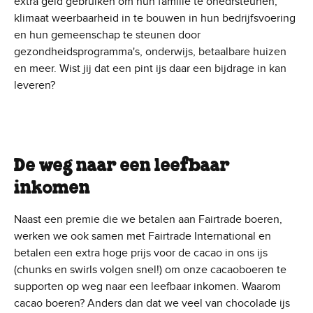
extra geld gebruiken om hun familie te onedrsteunen,
klimaat weerbaarheid in te bouwen in hun bedrijfsvoering
en hun gemeenschap te steunen door
gezondheidsprogramma's, onderwijs, betaalbare huizen
en meer. Wist jij dat een pint ijs daar een bijdrage in kan
leveren?
De weg naar een leefbaar
inkomen
Naast een premie die we betalen aan Fairtrade boeren,
werken we ook samen met Fairtrade International en
betalen een extra hoge prijs voor de cacao in ons ijs
(chunks en swirls volgen snel!) om onze cacaoboeren te
supporten op weg naar een leefbaar inkomen. Waarom
cacao boeren? Anders dan dat we veel van chocolade ijs