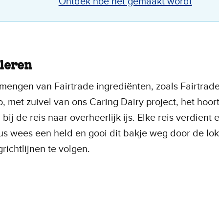
Ontdek hoe het gemaakt wordt
leren
mengen van Fairtrade ingrediënten, zoals Fairtrade
, met zuivel van ons Caring Dairy project, het hoor
 bij de reis naar overheerlijk ijs. Elke reis verdient 
s wees een held en gooi dit bakje weg door de lok
grichtlijnen te volgen.