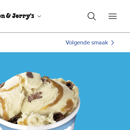
n & Jerry’s
Volgende smaak