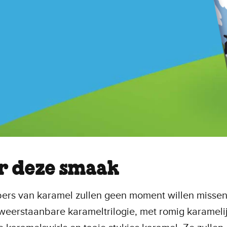
r deze smaak
bers van karamel zullen geen moment willen misse
eerstaanbare karameltrilogie, met romig karamelij