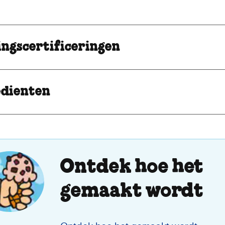
ingscertificeringen
edienten
Ontdek hoe het
gemaakt wordt