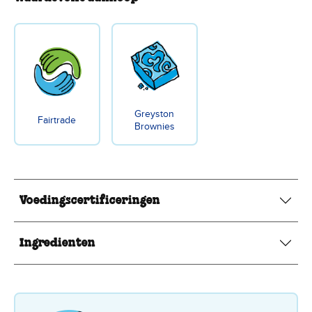
Greyston
Fairtrade
Brownies
Voedingscertificeringen
Ingredienten