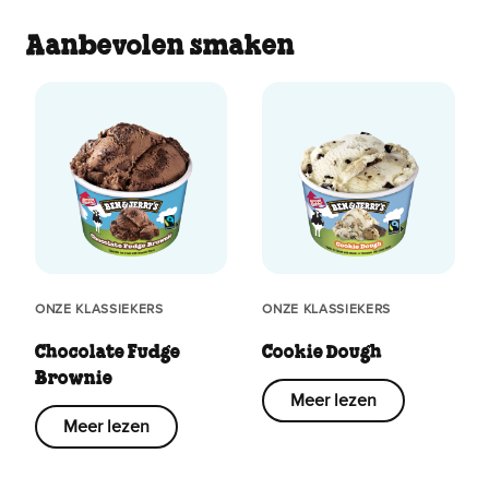
Aanbevolen smaken
ONZE KLASSIEKERS
ONZE KLASSIEKERS
Chocolate Fudge
Cookie Dough
Brownie
Meer lezen
Meer lezen