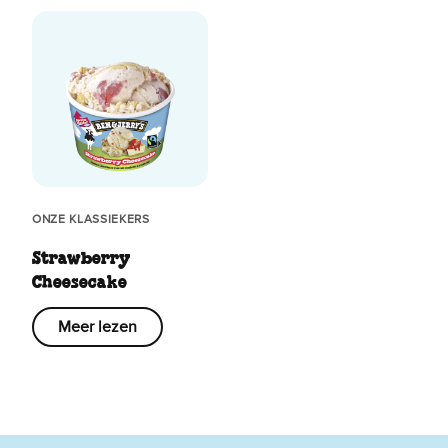
ONZE KLASSIEKERS
Strawberry
Cheesecake
Meer lezen