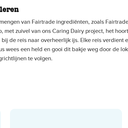
leren
mengen van Fairtrade ingrediënten, zoals Fairtrade
, met zuivel van ons Caring Dairy project, het hoor
 bij de reis naar overheerlijk ijs. Elke reis verdient 
s wees een held en gooi dit bakje weg door de lok
grichtlijnen te volgen.