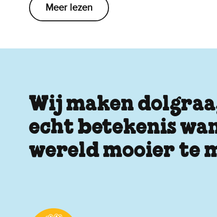
Meer lezen
Wij maken dolgraag
echt betekenis wan
wereld mooier te