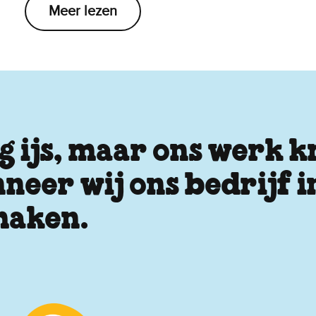
Meer lezen
 ijs, maar ons werk kr
neer wij ons bedrijf 
 maken.