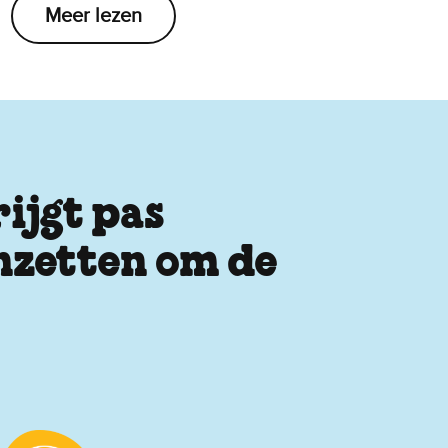
Meer lezen
ijgt pas
inzetten om de