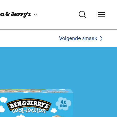
n & Jerry’s
Volgende smaak