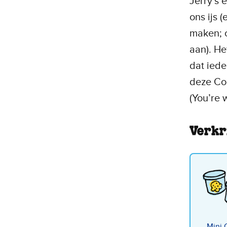
Jerry’s
ons ijs 
maken; 
aan). He
dat iede
deze Coo
(You’re 
Verkr
Mini 