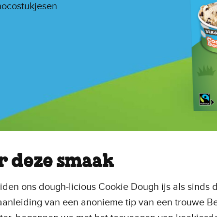
hocostukjesen
r deze smaak
den ons dough-licious Cookie Dough ijs als sinds d
aanleiding van een anonieme tip van een trouwe B