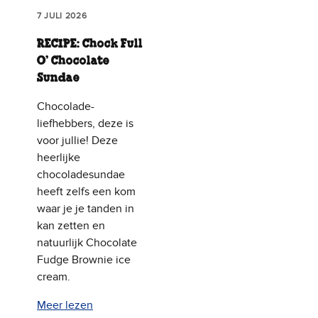
7 JULI 2026
RECIPE: Chock Full
O’ Chocolate
Sundae
Chocolade-
liefhebbers, deze is
voor jullie! Deze
heerlijke
chocoladesundae
heeft zelfs een kom
waar je je tanden in
kan zetten en
natuurlijk Chocolate
Fudge Brownie ice
cream.
Meer lezen