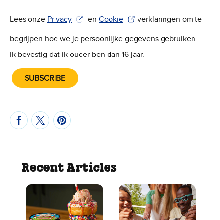
Lees onze
Privacy
- en
Cookie
-verklaringen om te
(Wordt in een nieuw venster geopend)
(Wordt in een nieuw venster geope
begrijpen hoe we je persoonlijke gegevens gebruiken.
Ik bevestig dat ik ouder ben dan 16 jaar.
SUBSCRIBE
Recent Articles