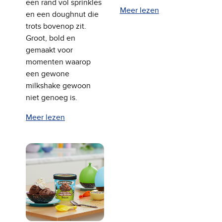
een rand vol sprinkles
Meer lezen
en een doughnut die
trots bovenop zit.
Groot, bold en
gemaakt voor
momenten waarop
een gewone
milkshake gewoon
niet genoeg is.
Meer lezen