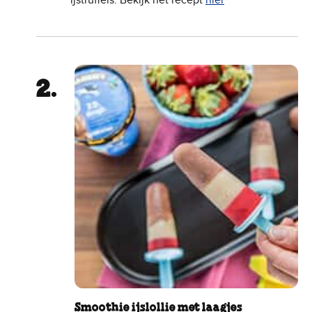
ijstruffels. Bekijk het recept
hier
Smoothie ijslollie met laagjes